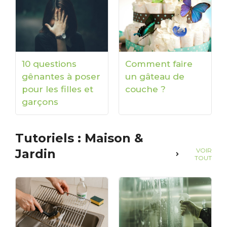
10 questions
Comment faire
gênantes à poser
un gâteau de
pour les filles et
couche ?
garçons
Tutoriels : Maison &
Jardin
VOIR
TOUT