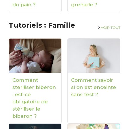
du pain ?
grenade ?
Tutoriels : Famille
VOIR TOUT
Comment
Comment savoir
stériliser biberon
si on est enceinte
: est-ce
sans test ?
obligatoire de
stériliser le
biberon ?