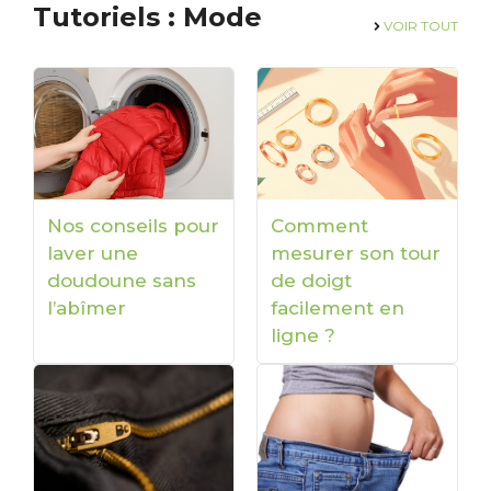
Tutoriels : Mode
VOIR
TOUT
Nos conseils pour
Comment
laver une
mesurer son tour
doudoune sans
de doigt
l’abîmer
facilement en
ligne ?