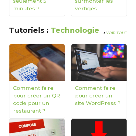
seulement 5
surmonter les
minutes ?
vertiges
Tutoriels :
Technologie
VOIR TOUT
Comment faire
Comment faire
pour créer un QR
pour créer un
code pour un
site WordPress ?
restaurant ?