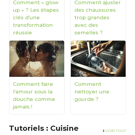
Comment « glow
Comment ajuster
up » ? Les étapes
des chaussures
clés d’une
trop grandes
transformation
avec des
réussie
semelles ?
Comment faire
Comment
l’amour sous la
nettoyer une
douche comme
gourde ?
jamais !
Tutoriels : Cuisine
VOIR TOUT